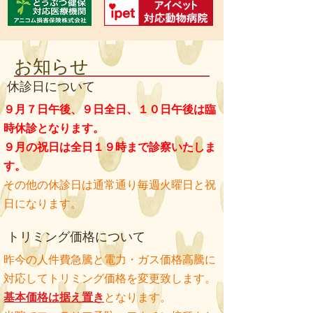
お知らせ
休診日について
９月７日午後、９日全日、１０日午後は臨
時休診となります。
９月の祝日は全日１９時まで診察いたしま
す。
その他の
休診日は通常通り毎週火曜日と祝
日になります。
トリミング価格について
昨今の人件費急騰と電力・ガス価格高騰に
対応してトリミング価格を変更致します。
基本価格は据え置き
となります。