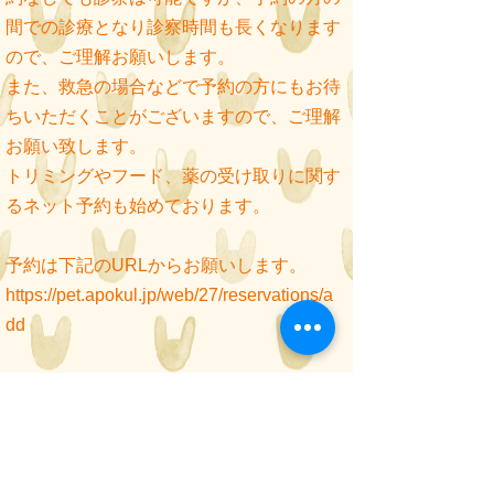
間での診療となり診察時間も長くなります
ので、ご理解お願いします。
また、救急の場合などで予約の方にもお待
ちいただくことがございますので、ご理解
お願い致します。
トリミングやフード、薬の受け取りに関す
るネット予約も始めております。
予約は下記のURLからお願いします。
https://pet.apokul.jp/web/27/reservations/a
dd
​時間外対応ついて
当院はかかりつけの患者様以外の夜
間診療には対応しておりません。