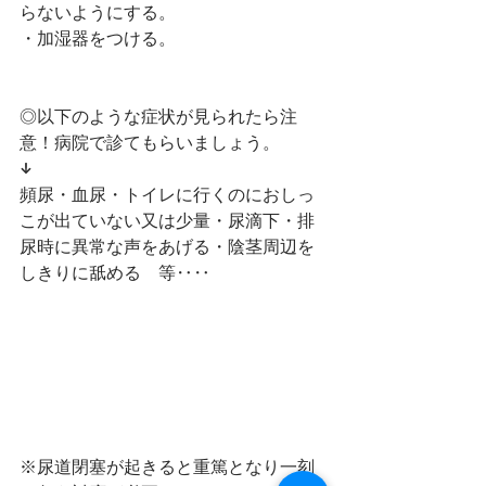
らないようにする。
・加湿器をつける。
◎以下のような症状が見られたら注
意！病院で診てもらいましょう。
↓
頻尿・血尿・トイレに行くのにおしっ
こが出ていない又は少量・尿滴下・排
尿時に異常な声をあげる・陰茎周辺を
しきりに舐める　等‥‥
※尿道閉塞が起きると重篤となり一刻