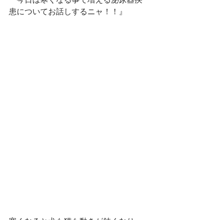
患についてお話しするニャ！！』