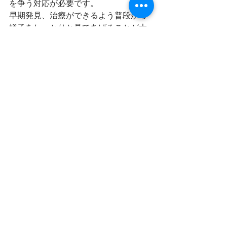
を争う対応が必要です。
早期発見、治療ができるよう普段から
様子をしっかりと見てあげることが大
切です。
最新記事
すべて表示